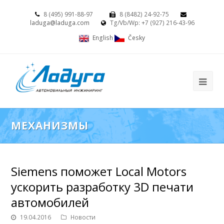
8 (495) 991-88-97
8 (8482) 24-92-75
laduga@laduga.com
Tg/Vb/Wp: +7 (927) 216-43-96
English
Česky
МЕХАНИЗМЫ
Siemens поможет Local Motors
ускорить разработку 3D печати
автомобилей
19.04.2016
Новости